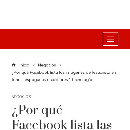
Inicio
Negocios
¿Por qué Facebook lista las imágenes de Jesucristo en
tonos, espaguetis o coliflores? Tecnología
NEGOCIOS
¿Por qué
Facebook lista las