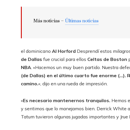
Más noticias –
Últimas noticias
el dominicano
Al Horford
Desprendí estos milagros 
de Dallas
fue crucial para ellos
Celtas de Boston
NBA
. «Hacemos un muy buen partido. Nuestra def
(de Dallas) en el último cuarto fue enorme (…).
camino.
«, dijo en una rueda de impresión.
«
Es necesario mantenernos tranquilos.
Hemos es
y sentimos que lo manejamos bien. Derrick White an
Tatum tuvieron algunas jugadas importantes y Jrue 