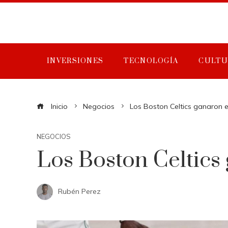
INVERSIONES
TECNOLOGÍA
CULTU
Inicio
Negocios
Los Boston Celtics ganaron el
NEGOCIOS
Los Boston Celtics 
Rubén Perez