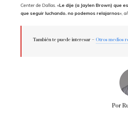
Center de Dallas. «
Le dije (a Jaylen Brown) que e
que seguir luchando. no podemos relajarnos
«, a
También te puede interesar –
Otros medios r
Por R