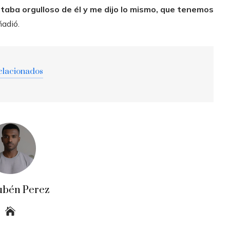
staba orgulloso de él y me dijo lo mismo, que tenemos
ñadió.
elacionados
ubén Perez