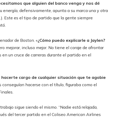
ecesitamos que alguien del banco venga y nos dé
Su energía, defensivamente, apunta a su marca una y otra
. Este es el tipo de partido que la gente siempre
ntó.
renador de Boston. «
¿Cómo puedo explicarle a Jaylen?
ero mejorar, incluso mejor. No tiene el coraje de afrontar
as en un cruce de carreras durante el partido en el
hacerte cargo de cualquier situación que te agobie
cs conseguían hacerse con el título, figuraba como el
Finales.
 trabajo sigue siendo el mismo. “Nadie está relajada,
ués del tercer partido en el Coliseo American Airlines