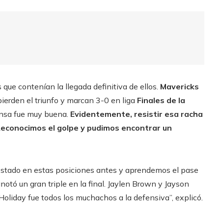
que contenían la llegada definitiva de ellos.
Mavericks
pierden el triunfo y marcan 3-0 en liga
Finales de la
ensa fue muy buena.
Evidentemente, resistir esa racha
 Reconocimos el golpe y pudimos encontrar un
tado en estas posiciones antes y aprendemos el pase
otó un gran triple en la final. Jaylen Brown y Jayson
Holiday fue todos los muchachos a la defensiva”, explicó.