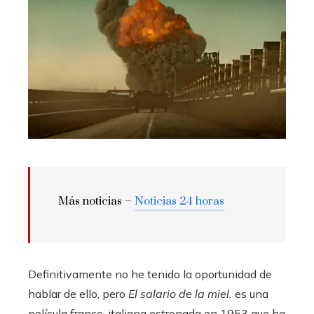
Más noticias –
Noticias 24 horas
Definitivamente no he tenido la oportunidad de
hablar de ello, pero
El salario de la miel.
es una
película franco-italiana estrenada en 1953 que ha