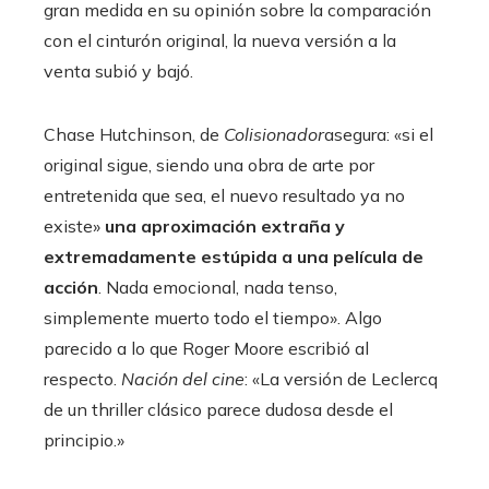
gran medida en su opinión sobre la comparación
con el cinturón original, la nueva versión a la
venta subió y bajó.
Chase Hutchinson, de
Colisionador
asegura: «si el
original sigue, siendo una obra de arte por
entretenida que sea, el nuevo resultado ya no
existe»
una aproximación extraña y
extremadamente estúpida a una película de
acción
. Nada emocional, nada tenso,
simplemente muerto todo el tiempo». Algo
parecido a lo que Roger Moore escribió al
respecto.
Nación del cine
: «La versión de Leclercq
de un thriller clásico parece dudosa desde el
principio.»