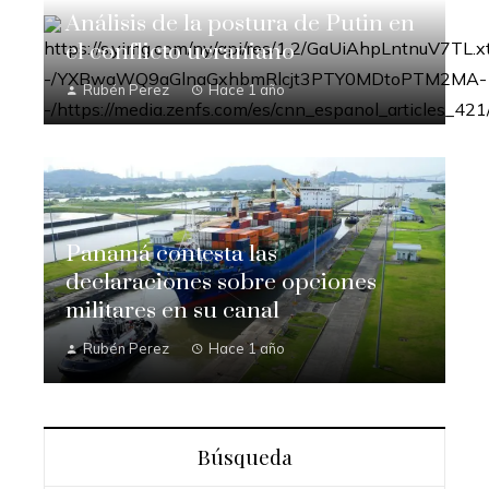
Análisis de la postura de Putin en
el conflicto ucraniano
Rubén Perez
Hace 1 año
Panamá contesta las
declaraciones sobre opciones
militares en su canal
Rubén Perez
Hace 1 año
Búsqueda