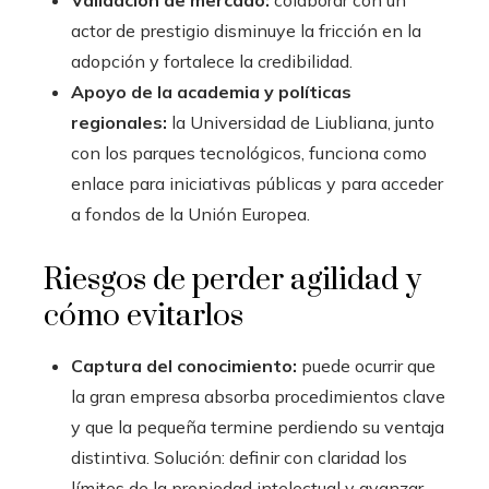
Validación de mercado:
colaborar con un
actor de prestigio disminuye la fricción en la
adopción y fortalece la credibilidad.
Apoyo de la academia y políticas
regionales:
la Universidad de Liubliana, junto
con los parques tecnológicos, funciona como
enlace para iniciativas públicas y para acceder
a fondos de la Unión Europea.
Riesgos de perder agilidad y
cómo evitarlos
Captura del conocimiento:
puede ocurrir que
la gran empresa absorba procedimientos clave
y que la pequeña termine perdiendo su ventaja
distintiva. Solución: definir con claridad los
límites de la propiedad intelectual y avanzar