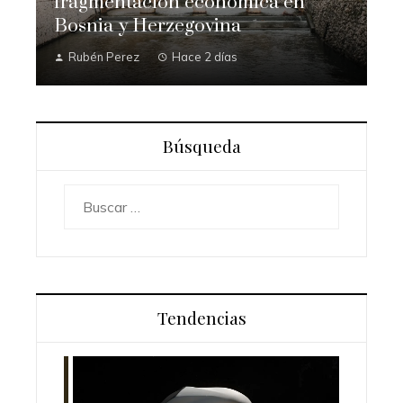
fragmentación económica en
Bosnia y Herzegovina
Rubén Perez
Hace 2 días
Búsqueda
Buscar:
Tendencias