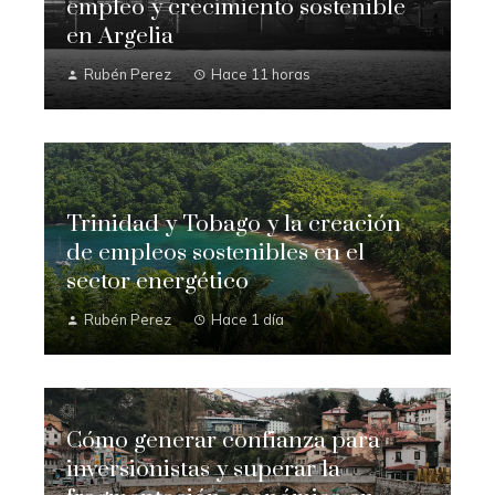
empleo y crecimiento sostenible
en Argelia
Rubén Perez
Hace 11 horas
Trinidad y Tobago y la creación
de empleos sostenibles en el
sector energético
Rubén Perez
Hace 1 día
Cómo generar confianza para
inversionistas y superar la