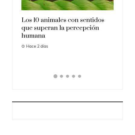
es con sentidos
Las 15 misiones espaciales m
a percepción
importantes que cambiaron 
historia
Hace 4 días