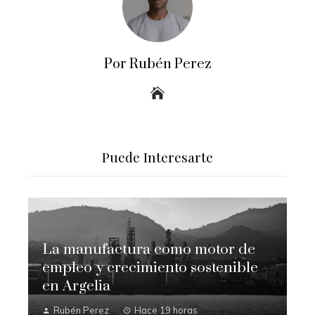
Por Rubén Perez
Puede Interesarte
La manufactura como motor de
empleo y crecimiento sostenible
en Argelia
Rubén Perez
Hace 19 horas