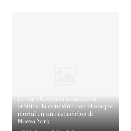
La encefalopatía traumática
crónica: la conexión con el ataque
mortal en un rascacielos de
Nueva York