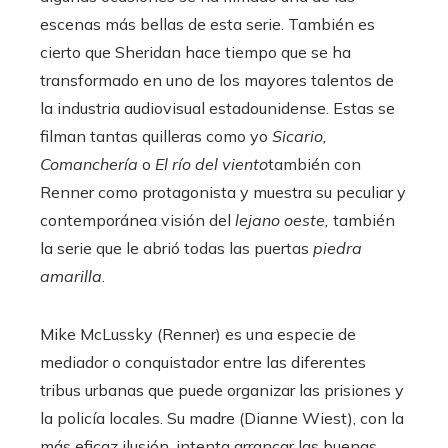
escenas más bellas de esta serie. También es
cierto que Sheridan hace tiempo que se ha
transformado en uno de los mayores talentos de
la industria audiovisual estadounidense. Estas se
filman tantas quilleras como yo
Sicario,
Comanchería
o
El río del viento
también con
Renner como protagonista y muestra su peculiar y
contemporánea visión del
lejano oeste,
también
la serie que le abrió todas las puertas
piedra
amarilla
.
Mike McLussky (Renner) es una especie de
mediador o conquistador entre las diferentes
tribus urbanas que puede organizar las prisiones y
la policía locales. Su madre (Dianne Wiest), con la
más eficaz ilusión, intenta arrancar las buenas