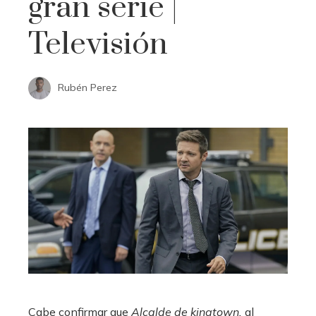
gran serie |
Televisión
Rubén Perez
Cabe confirmar que
Alcalde de kingtown
,
al