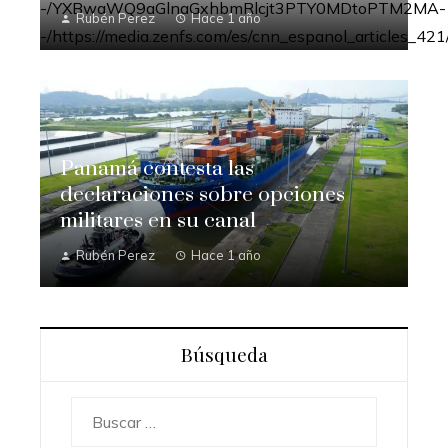
Rubén Perez
Hace 1 año
Panamá contesta las
declaraciones sobre opciones
militares en su canal
Rubén Perez
Hace 1 año
Búsqueda
Buscar: