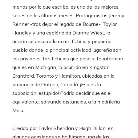
menos por lo que escribo, es una de las mejores
series de los últimos meses. Protagonistas Jeremy
Renner -tras dejar el legado de Bourne-, Taylor
Handley y una espléndida Dianne Wiest, la
acción se desarrolla en un ficticio y pequeño
pueblo donde la principal actividad lugareña son
las prisiones, tan ficticias que pesa si te informan
que es en Michigan, lo ocurrido en Kingston,
Brantford, Toronto y Hamilton, ubicadas en la
provincia de Ontario, Canadá. ¡Esa es la
suposición, estúpido! Podría decidir que es el
equivalente, salvando distancias, a la madrileña
Meco.
Creada por Taylor Sheridan y Hugh Dillon, en
algunas ocasiones se ha filmado una de las