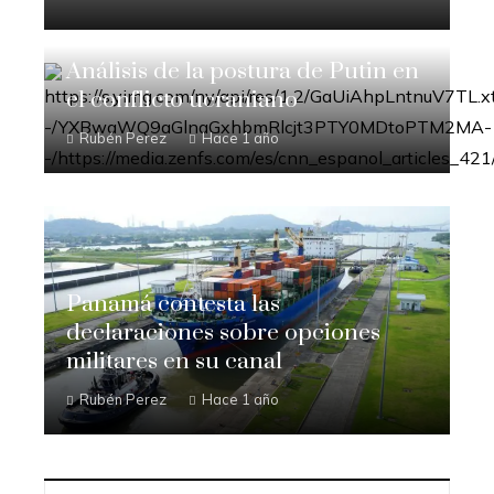
Análisis de la postura de Putin en
el conflicto ucraniano
Rubén Perez
Hace 1 año
Panamá contesta las
declaraciones sobre opciones
militares en su canal
Rubén Perez
Hace 1 año