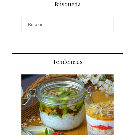
Búsqueda
Buscar:
Tendencias
Los 10 animales con sentidos