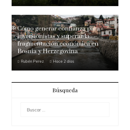
Cómo generar confianza para
inversionistas y superar la
fragmentación económica en
Bosnia y Herzegovina
Rubén Perez
Hace 2 días
Búsqueda
Buscar: