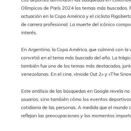
Olímpicos de París 2024 los temas más buscados. Ri
actuación en la Copa América y el ciclista Rigobert
de carrera profesional. La muerte del icónico comp
interés.
En Argentina, la Copa América, que culminó con la v
convirtió en el tema más buscado del año. La trág
también fue uno de los temas más destacados, junt
venezolanas. En el cine, «Inside Out 2» y «The Sno
Este análisis de las búsquedas en Google revela no 
usuarios, sino también cómo los eventos deportivos,
cotidiana de las personas. A medida que el mundo 
reflejan las preocupaciones y los momentos import