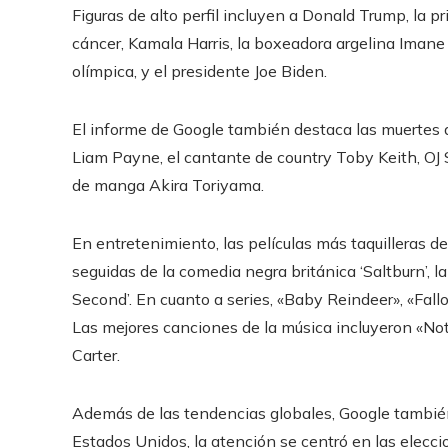
Figuras de alto perfil incluyen a Donald Trump, la p
cáncer, Kamala Harris, la boxeadora argelina Imane 
olímpica, y el presidente Joe Biden.
El informe de Google también destaca las muertes q
Liam Payne, el cantante de country Toby Keith, OJ
de manga Akira Toriyama.
En entretenimiento, las películas más taquilleras de
seguidas de la comedia negra británica ‘Saltburn’, la
Second’. En cuanto a series, «Baby Reindeer», «Fall
Las mejores canciones de la música incluyeron «No
Carter.
Además de las tendencias globales, Google también
Estados Unidos, la atención se centró en las elecci