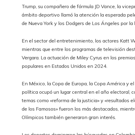
Trump, su compañero de fórmula JD Vance, la vicepr
ámbito deportivo llamó la atención la esperada pele
de Nueva York y los Dodgers de Los Ángeles por la h
En el sector del entretenimiento, los actores Katt
mientras que entre los programas de televisión dest
Vergara. La actuación de Miley Cyrus en los prem
populares en Estados Unidos en 2024.
En México, la Copa de Europa, la Copa América y el
política ocupó un lugar central en el año electoral
temas como «reforma de la justicia» y «resultados el
de los Famosos» fueron los más destacados, mientr
Olímpicos también generaron gran interés.
Los deportes dominaron las búsquedas en Colombia,