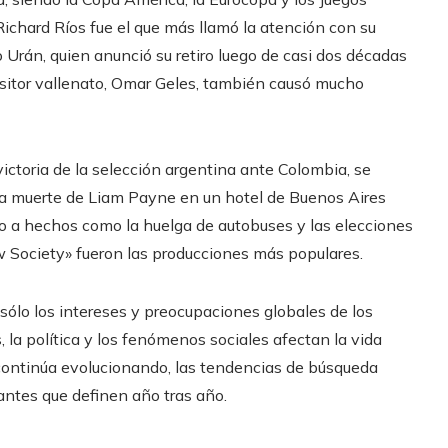
chard Ríos fue el que más llamó la atención con su
o Urán, quien anunció su retiro luego de casi dos décadas
ositor vallenato, Omar Geles, también causó mucho
ictoria de la selección argentina ante Colombia, se
ica muerte de Liam Payne en un hotel de Buenos Aires
o a hechos como la huelga de autobuses y las elecciones
w Society» fueron las producciones más populares.
sólo los intereses y preocupaciones globales de los
 la política y los fenómenos sociales afectan la vida
continúa evolucionando, las tendencias de búsqueda
antes que definen año tras año.