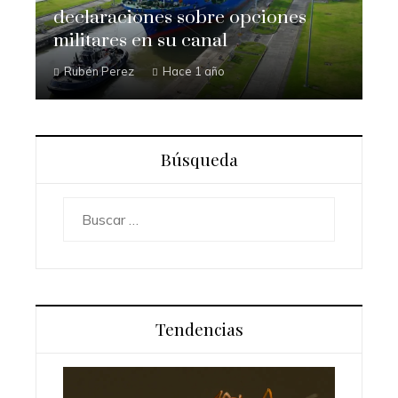
declaraciones sobre opciones
militares en su canal
Rubén Perez
Hace 1 año
Búsqueda
Buscar:
Tendencias