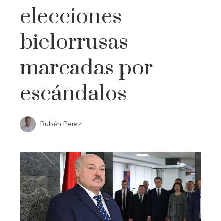
elecciones
bielorrusas
marcadas por
escándalos
Rubén Perez