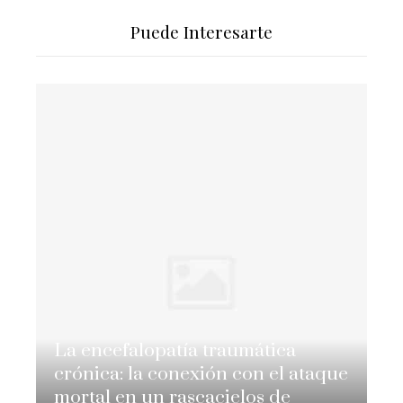
Puede Interesarte
La encefalopatía traumática
crónica: la conexión con el ataque
mortal en un rascacielos de