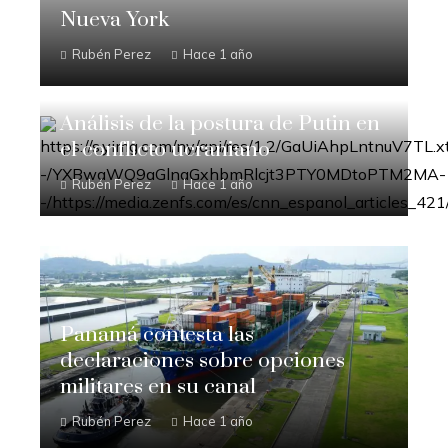
Nueva York
Rubén Perez
Hace 1 año
Análisis de la postura de Putin en
el conflicto ucraniano
Rubén Perez
Hace 1 año
Panamá contesta las
declaraciones sobre opciones
militares en su canal
Rubén Perez
Hace 1 año