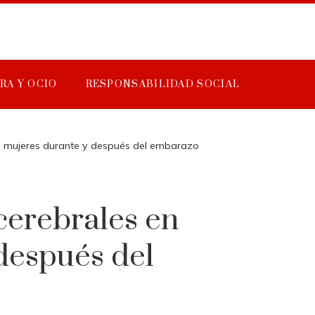
RA Y OCIO
RESPONSABILIDAD SOCIAL
n mujeres durante y después del embarazo
cerebrales en
después del