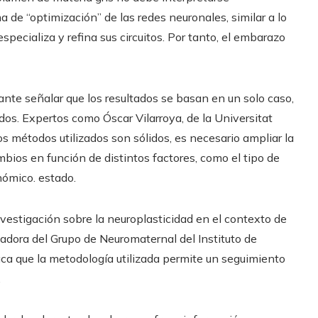
de “optimización” de las redes neuronales, similar a lo
specializa y refina sus circuitos. Por tanto, el embarazo
ante señalar que los resultados se basan en un solo caso,
tados. Expertos como Óscar Vilarroya, de la Universitat
s métodos utilizados son sólidos, es necesario ampliar la
ios en función de distintos factores, como el tipo de
nómico. estado.
nvestigación sobre la neuroplasticidad en el contexto de
dora del Grupo de Neuromaternal del Instituto de
ca que la metodología utilizada permite un seguimiento
.