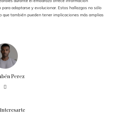
rebrales durante el embarazo ofrece información
 para adaptarse y evolucionar. Estos hallazgos no sólo
ino que también pueden tener implicaciones más amplias
ubén Perez
Interesarte