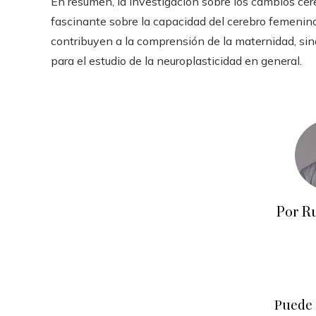
En resumen, la investigación sobre los cambios ce
fascinante sobre la capacidad del cerebro femenino
contribuyen a la comprensión de la maternidad, s
para el estudio de la neuroplasticidad en general.
Por R
Puede 