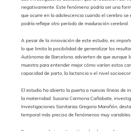
negativamente. Este fenómeno podría ser una forma 
que ocurre en la adolescencia cuando el cerebro se e
podría reflejar otro período de maduración cerebral.
A pesar de la innovación de este estudio, es import
lo que limita la posibilidad de generalizar los resul
Autònoma de Barcelona, ​​advierten de que aunque lo
muestra para entender mejor cómo varían estos camb
capacidad de parto, la lactancia o el nivel socioeco
El estudio ha abierto la puerta a nuevas líneas de i
la maternidad. Susana Carmona Cañabate, investiga
Investigaciones Sanitarias Gregorio Marañón, desta
temporal más preciso de fenómenos muy variables