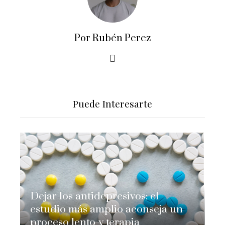
Por Rubén Perez
Puede Interesarte
Dejar los antidepresivos: el
estudio más amplio aconseja un
proceso lento y terapia