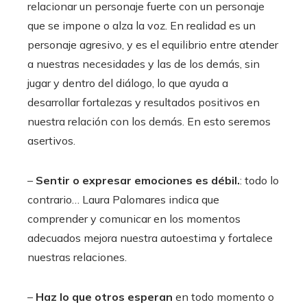
relacionar un personaje fuerte con un personaje
que se impone o alza la voz. En realidad es un
personaje agresivo, y es el equilibrio entre atender
a nuestras necesidades y las de los demás, sin
jugar y dentro del diálogo, lo que ayuda a
desarrollar fortalezas y resultados positivos en
nuestra relación con los demás. En esto seremos
asertivos.
–
Sentir o expresar emociones es débil.
: todo lo
contrario… Laura Palomares indica que
comprender y comunicar en los momentos
adecuados mejora nuestra autoestima y fortalece
nuestras relaciones.
–
Haz lo que otros esperan
en todo momento o