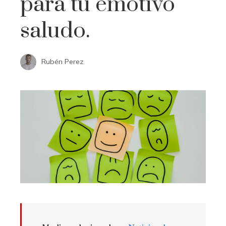
para tu emotivo
saludo.
Rubén Perez