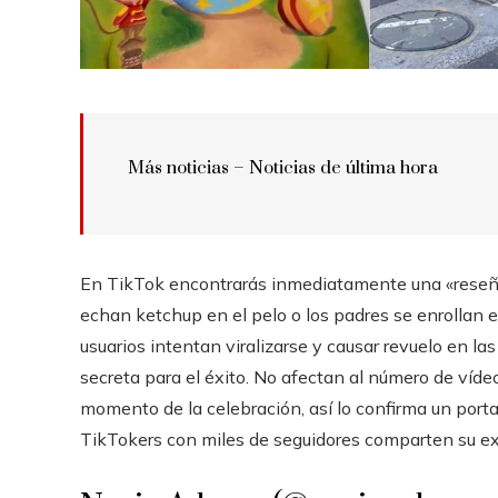
Más noticias – Noticias de última hora
En TikTok encontrarás inmediatamente una «reseña 
echan ketchup en el pelo o los padres se enrollan el
usuarios intentan viralizarse y causar revuelo en la
secreta para el éxito. No afectan al número de vídeos
momento de la celebración, así lo confirma un port
TikTokers con miles de seguidores comparten su ex