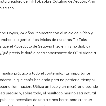
odista creadora de TikTok sobre Catalina de Aragón, Ana
o salseo”.
riane Hoyos, 24 años, “conectar con el inicio del vídeo y
nchar a la gente”. Los inicios de nuestros TikToks
s que el Acueducto de Segovia hizo el mismo diablo?
¿Qué precio le daré a cada concursante de OT si viene a
impulso práctico a todo el contenido: «Es importante
tenderás lo que estás haciendo para no perder el tiempo».
buena iluminación. Utiliza un foco y un micrófono cuando
ea precisa y, sobre todo, el resultado marino sea natural.
 publicar, necesitas de una a cinco horas para crear un