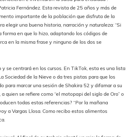
atricia Fernández. Esta revista de 25 años y más de
ento importante de la población que disfruta de la
ra elegir una buena historia, narración y naturaleza: “Si
la forma en que lo hizo, adaptando los códigos de
rca en la misma frase y ninguno de los dos se
 se centrará en los cursos. En TikTok, esta es una lista
 Sociedad de la Nieve o da tres pistas para que los
ado para marcar una sesión de Shakira 52 y difamar a su
 a quien se refiere como “el motopapi del siglo de Oro” o
 producen todas estas referencias? “Por la mañana
 voy a Vargas Llosa. Como recibo estos alimentos
ca.