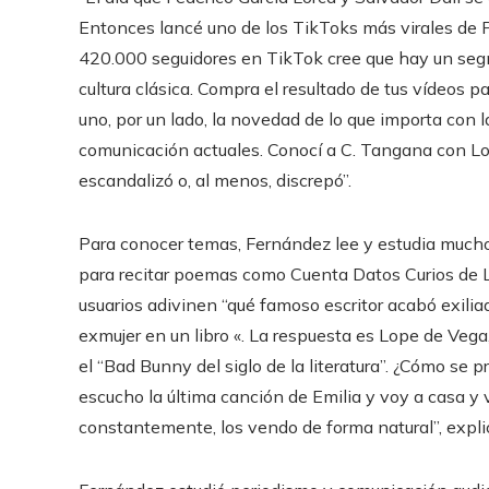
Entonces lancé uno de los TikToks más virales de P
420.000 seguidores en TikTok cree que hay un segm
cultura clásica. Compra el resultado de tus vídeos pa
uno, por un lado, la novedad de lo que importa con 
comunicación actuales. Conocí a C. Tangana con Lo
escandalizó o, al menos, discrepó”.
Para conocer temas, Fernández lee y estudia mucho y
para recitar poemas como Cuenta Datos Curios de La
usuarios adivinen “qué famoso escritor acabó exili
exmujer en un libro «. La respuesta es Lope de Vega,
el “Bad Bunny del siglo de la literatura”. ¿Cómo se
escucho la última canción de Emilia y voy a casa y
constantemente, los vendo de forma natural”, expli