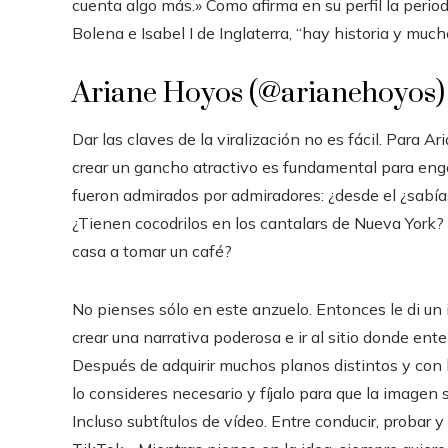
cuenta algo más.» Como afirma en su perfil la peri
Bolena e Isabel I de Inglaterra, “hay historia y much
Ariane Hoyos (@arianehoyos)
Dar las claves de la viralización no es fácil. Para A
crear un gancho atractivo es fundamental para enga
fueron admirados por admiradores: ¿desde el ¿sabía
¿Tienen cocodrilos en los cantalars de Nueva York? 
casa a tomar un café?
No pienses sólo en este anzuelo. Entonces le di un 
crear una narrativa poderosa e ir al sitio donde en
Después de adquirir muchos planos distintos y con 
lo consideres necesario y fíjalo para que la imagen s
Incluso subtítulos de vídeo. Entre conducir, probar y