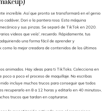
.makeup)
e increíble. Así que pronto se transformará en el genio
o cadáver, Dori o la pantera rosa. Esta máquina
mecánica y sus pinzas. Se separó de TikTok en 2020.
arios videos que veía”, recuerdo. Rápidamente, tus
adquiriendo una forma fácil de aprender y
 como la mejor creadora de contenidos de los últimos
ujos animados. Hay ideas para ti TikToks. Colecciona en
de poco a poco el proceso de maquillaje. No escribas
enido incluye muchos trucos para conseguir que todos
s recuperarlo en 8 a 12 horas y editarlo en 40 minutos»,
hos trucos que tardan en capturarse.