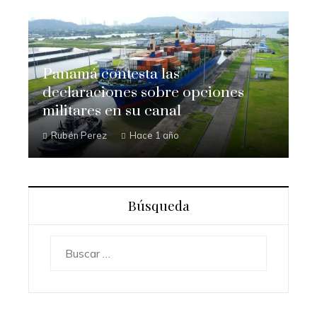
Panamá contesta las
declaraciones sobre opciones
militares en su canal
Rubén Perez
Hace 1 año
Búsqueda
Buscar: