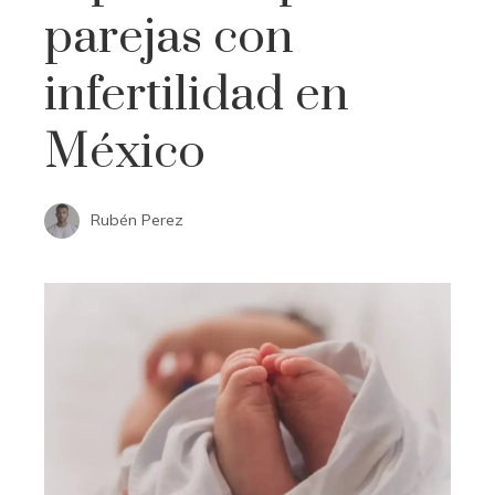
parejas con
infertilidad en
México
Rubén Perez