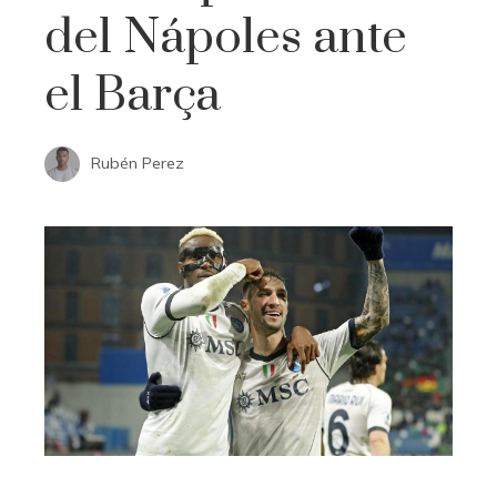
del Nápoles ante
el Barça
Rubén Perez