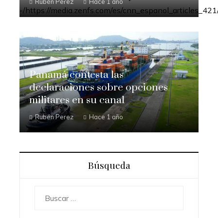
Rubén Perez
Hace 1 año
Panamá contesta las
declaraciones sobre opciones
militares en su canal
Rubén Perez
Hace 1 año
Búsqueda
Buscar: