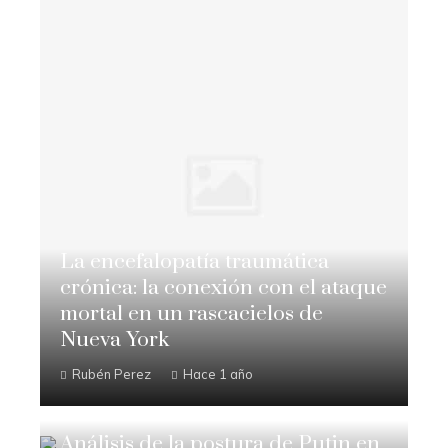
La encefalopatía traumática
crónica: la conexión con el ataque
mortal en un rascacielos de
Nueva York
Rubén Perez
Hace 1 año
Análisis de la postura de Putin en