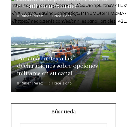
el conflicto ucraniano
Rubén Perez
Hace 1 año
Panamá contesta las
declaraciones sobre opciones
militares en su canal
Rubén Perez
Hace 1 año
Búsqueda
Buscar: