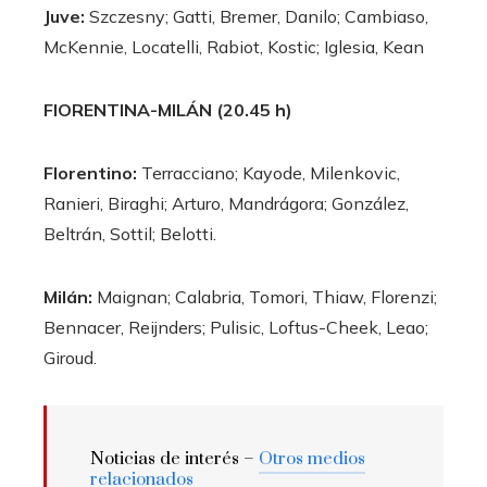
Juve:
Szczesny; Gatti, Bremer, Danilo; Cambiaso,
McKennie, Locatelli, Rabiot, Kostic; Iglesia, Kean
FIORENTINA-MILÁN (20.45 h)
Florentino:
Terracciano; Kayode, Milenkovic,
Ranieri, Biraghi; Arturo, Mandrágora; González,
Beltrán, Sottil; Belotti.
Milán:
Maignan; Calabria, Tomori, Thiaw, Florenzi;
Bennacer, Reijnders; Pulisic, Loftus-Cheek, Leao;
Giroud.
Noticias de interés –
Otros medios
relacionados