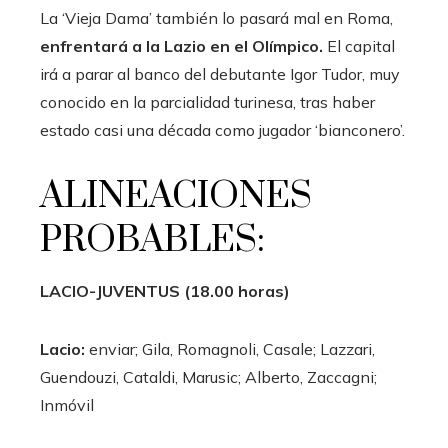
La ‘Vieja Dama’ también lo pasará mal en Roma,
enfrentará a la Lazio en el Olímpico.
El capital
irá a parar al banco del debutante Igor Tudor, muy
conocido en la parcialidad turinesa, tras haber
estado casi una década como jugador ‘bianconero’.
ALINEACIONES
PROBABLES:
LACIO-JUVENTUS (18.00 horas)
Lacio:
enviar; Gila, Romagnoli, Casale; Lazzari,
Guendouzi, Cataldi, Marusic; Alberto, Zaccagni;
Inmóvil