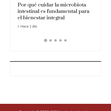
Hace 2 d
Por qué cuidar la microbiota
intestinal es fundamental para
el bienestar integral
Hace 1 día