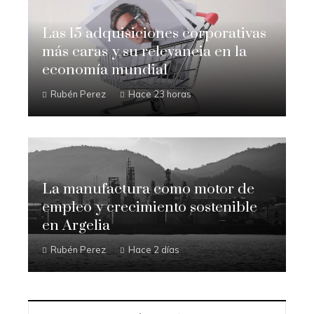
Las 15 adquisiciones corporativas
más caras y su relevancia en la
economía mundial
Rubén Perez
Hace 23 horas
La manufactura como motor de
empleo y crecimiento sostenible
en Argelia
Rubén Perez
Hace 2 días