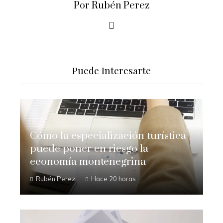
Por Rubén Perez
Puede Interesarte
Cómo la especialización turística
puede poner en riesgo la
economía montenegrina
Rubén Perez
Hace 20 horas