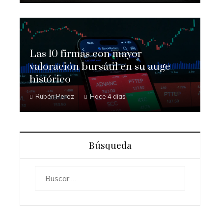
Las 10 firmas con mayor
valoración bursátil en su auge
histórico
Rubén Perez
Hace 4 días
Búsqueda
Buscar: