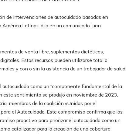
ción de intervenciones de autocuidado basadas en
en América Latina», dijo en un comunicado Juan
mentos de venta libre, suplementos dietéticos,
igitales. Estos recursos pueden utilizarse total o
males y con o sin la asistencia de un trabajador de salud.
el autocuidado como un “componente fundamental de la
 en este sentimiento se produjo en noviembre de 2023,
ria, miembros de la coalición «Unidos por el
 para el Autocuidado. Este compromiso confirma que los
omiso proactivo para priorizar el autocuidado como un
 como catalizador para la creación de una cobertura