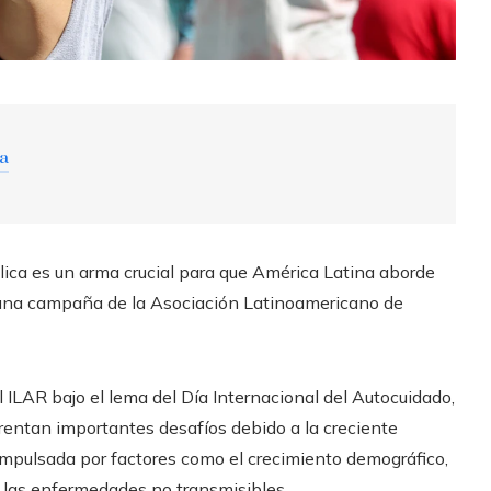
ra
blica es un arma crucial para que América Latina aborde
n una campaña de la Asociación Latinoamericano de
 ILAR bajo el lema del Día Internacional del Autocuidado,
frentan importantes desafíos debido a la creciente
pulsada por factores como el crecimiento demográfico,
 las enfermedades no transmisibles.