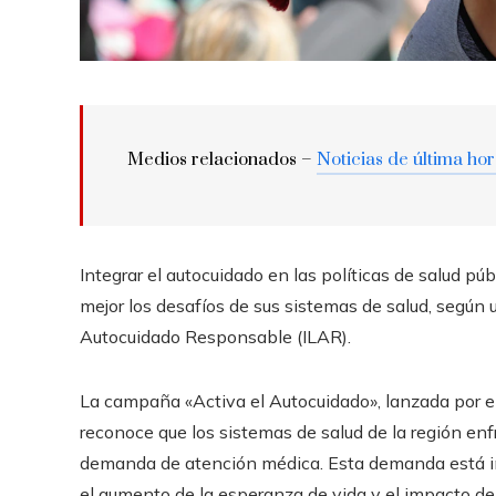
Medios relacionados –
Noticias de última ho
Integrar el autocuidado en las políticas de salud pú
mejor los desafíos de sus sistemas de salud, segú
Autocuidado Responsable (ILAR).
La campaña «Activa el Autocuidado», lanzada por el
reconoce que los sistemas de salud de la región en
demanda de atención médica. Esta demanda está im
el aumento de la esperanza de vida y el impacto de