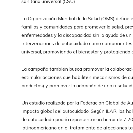
sanitaria universal (CSU).
La Organización Mundial de la Salud (OMS) define e
familias y comunidades para promover la salud, pre
enfermedades y la discapacidad sin la ayuda de un t
intervenciones de autocuidado como componentes cr
universal, promoviendo el bienestar y protegiendo 
La campaña también busca promover la colaboración
estimular acciones que habiliten mecanismos de aut
productos) y promover la adopción de una resolució
Un estudio realizado por la Federación Global de A
impacto global del autocuidado. Según ILAR, los ha
de autocuidado podría representar un horror de 7.20
latinoamericano en el tratamiento de afecciones t