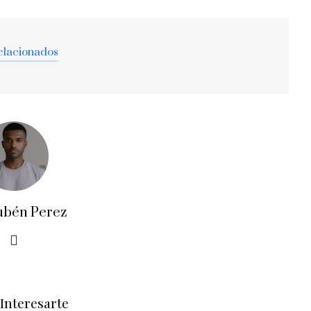
elacionados
ubén Perez
Interesarte