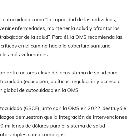
l autocuidado como “la capacidad de los individuos,
venir enfermedades, mantener la salud y afrontar las
rabajador de la salud”. Para él, la OMS recomienda las
íticos en el camino hacia la cobertura sanitaria
a los más vulnerables.
 entre actores clave del ecosistema de salud para
ocuidado (educación, políticas, regulación y acceso a
n global de autocuidado en la OMS.
utocuidado (GSCF) junto con la OMS en 2022, destruyó el
llazgos demuestran que la integración de intervenciones
0 millones de dólares para el sistema de salud
anto simples como complejas.