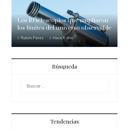
Los 10 telescopios que ampliaron
los límites del universo observable
Rubén Perez
Hace 6 días
Búsqueda
Buscar:
Tendencias