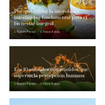
Por qué cuidar la microbiota
intestinal es fundamental para el
bienestar integral
Rubén Perez
Hace 4 días
Los 10 animales con sentidos que
superan la percepción humana
Rubén Perez
Hace 5 días