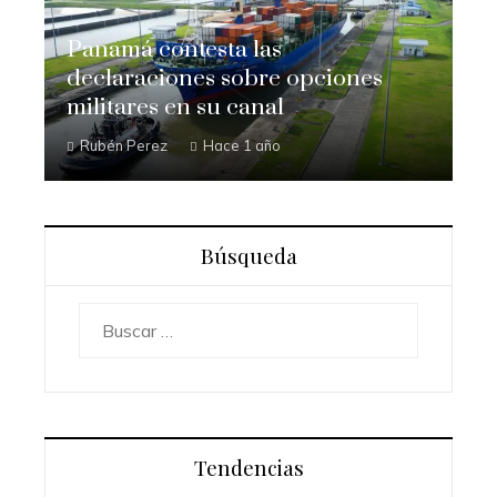
Panamá contesta las
declaraciones sobre opciones
militares en su canal
Rubén Perez
Hace 1 año
Búsqueda
Buscar:
Tendencias