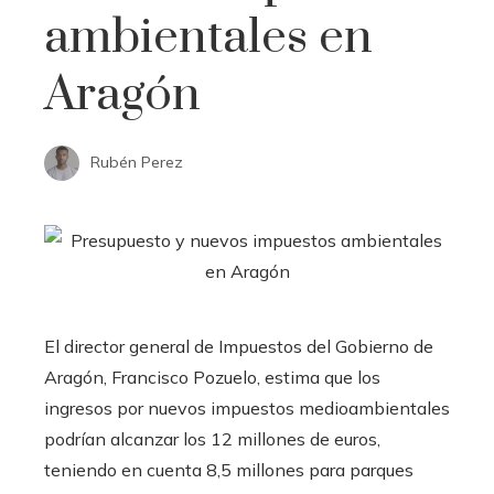
ambientales en
Aragón
Rubén Perez
El director general de Impuestos del Gobierno de
Aragón, Francisco Pozuelo, estima que los
ingresos por nuevos impuestos medioambientales
podrían alcanzar los 12 millones de euros,
teniendo en cuenta 8,5 millones para parques