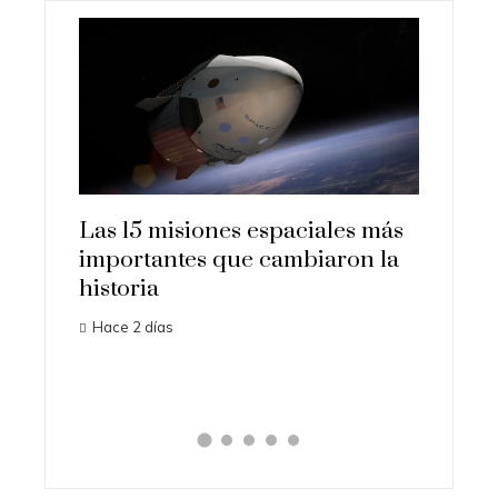
siones espaciales más
Los ordenadores que
tes que cambiaron la
transformaron la econo
ciencia en la era digital
Hace 1 semana