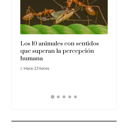
ales con sentidos
Las 15 misiones espaciale
n la percepción
importantes que cambiar
historia
Hace 3 días