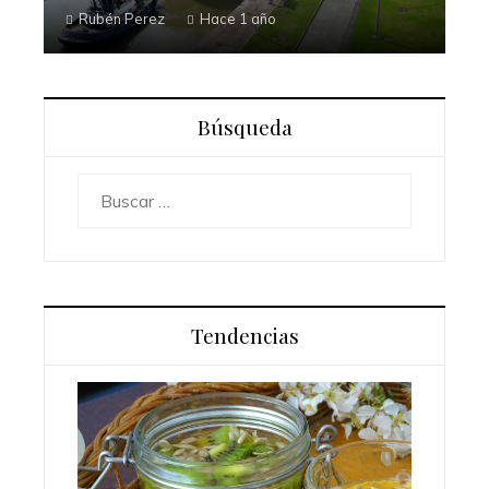
Rubén Perez
Hace 1 año
Búsqueda
Buscar:
Tendencias