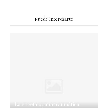
Puede Interesarte
La encefalopatía traumática