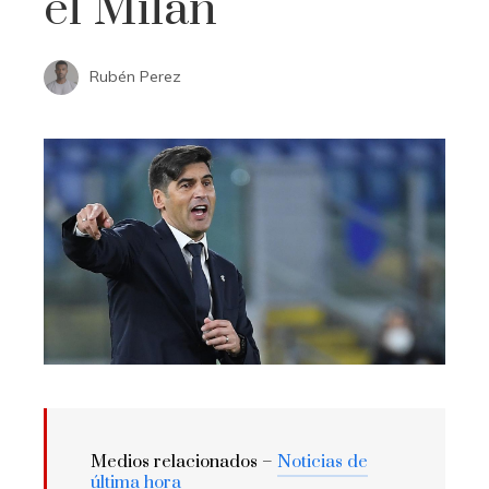
el Milan
Rubén Perez
Medios relacionados –
Noticias de
última hora