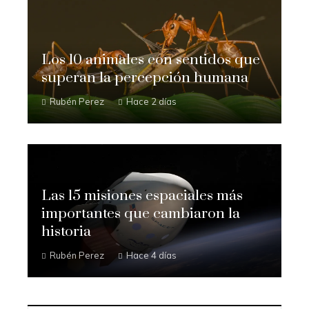
Los 10 animales con sentidos que
superan la percepción humana
Rubén Perez
Hace 2 días
Las 15 misiones espaciales más
importantes que cambiaron la
historia
Rubén Perez
Hace 4 días