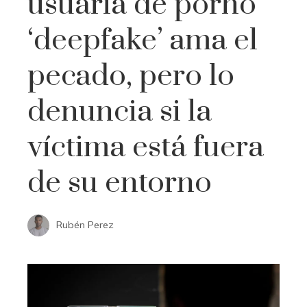
usuaria de porno
‘deepfake’ ama el
pecado, pero lo
denuncia si la
víctima está fuera
de su entorno
Rubén Perez