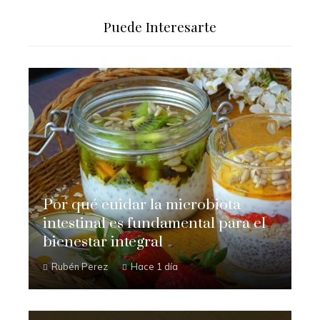
Puede Interesarte
Por qué cuidar la microbiota
intestinal es fundamental para el
bienestar integral
Rubén Perez
Hace 1 día