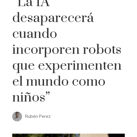
“La IA
desaparecerá
cuando
incorporen robots
que experimenten
el mundo como
niños”
Rubén Perez