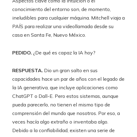
Aspectos clave como la intuición o el
conocimiento del entorno son, de momento,
ineludibles para cualquier máquina. Mitchell viaja a
PAÍS para realizar una videollamada desde su
casa en Santa Fe, Nuevo México.
PEDIDO.
¿De qué es capaz la IA hoy?
RESPUESTA.
Dio un gran salto en sus
capacidades hace un par de años con el legado de
la IA generativa, que incluye aplicaciones como
ChatGPT o Dall-E. Pero estos sistemas, aunque
pueda parecerlo, no tienen el mismo tipo de
comprensión del mundo que nosotros. Por eso, a
veces hacía algo extraño o inventaba algo.
Debido a la confiabilidad, existen una serie de