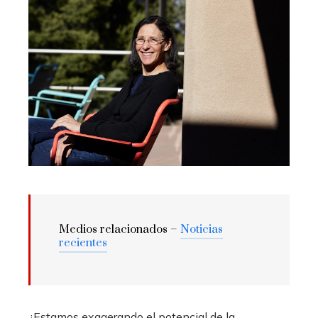
Medios relacionados –
Noticias
recientes
¿Estamos exagerando el potencial de la