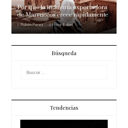
Por qué la industria exportadora
de Marruecos crece rápidamente
Rubén Perez
Hace 6 días
Búsqueda
Buscar:
Tendencias