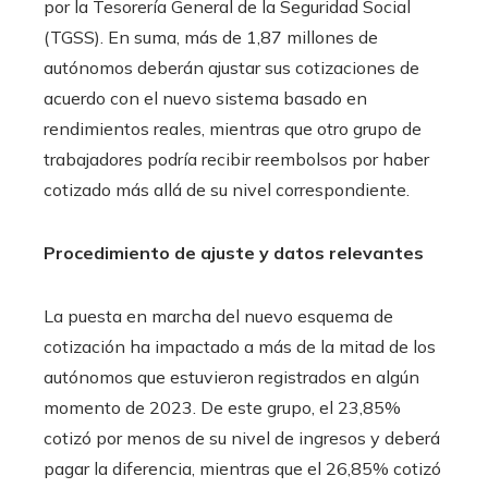
por la Tesorería General de la Seguridad Social
(TGSS). En suma, más de 1,87 millones de
autónomos deberán ajustar sus cotizaciones de
acuerdo con el nuevo sistema basado en
rendimientos reales, mientras que otro grupo de
trabajadores podría recibir reembolsos por haber
cotizado más allá de su nivel correspondiente.
Procedimiento de ajuste y datos relevantes
La puesta en marcha del nuevo esquema de
cotización ha impactado a más de la mitad de los
autónomos que estuvieron registrados en algún
momento de 2023. De este grupo, el 23,85%
cotizó por menos de su nivel de ingresos y deberá
pagar la diferencia, mientras que el 26,85% cotizó