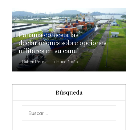
Panamá contesta las
declaraciones sobre opciones
militares en su canal
Rubén Perez
Hace 1 año
Búsqueda
Buscar: