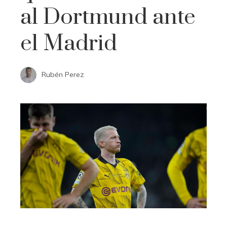
al Dortmund ante
el Madrid
Rubén Perez