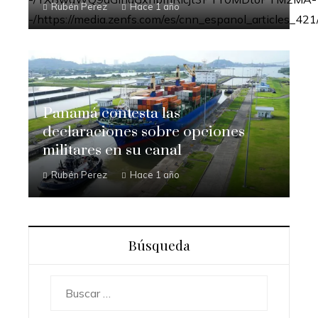
Rubén Perez
Hace 1 año
Panamá contesta las
declaraciones sobre opciones
militares en su canal
Rubén Perez
Hace 1 año
Búsqueda
Buscar: