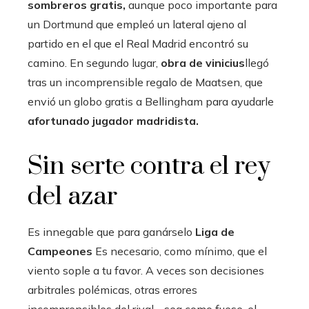
sombreros gratis,
aunque poco importante para
un Dortmund que empleó un lateral ajeno al
partido en el que el Real Madrid encontró su
camino. En segundo lugar,
obra de vinicius
llegó
tras un incomprensible regalo de Maatsen, que
envió un globo gratis a Bellingham para ayudarle
afortunado jugador madridista.
Sin serte contra el rey
del azar
Es innegable que para ganárselo
Liga de
Campeones
Es necesario, como mínimo, que el
viento sople a tu favor. A veces son decisiones
arbitrales polémicas, otras errores
incomprensibles del rival… sea como fuese, el