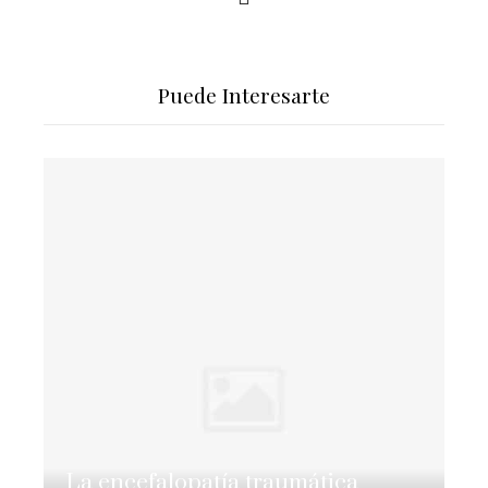
Puede Interesarte
La encefalopatía traumática