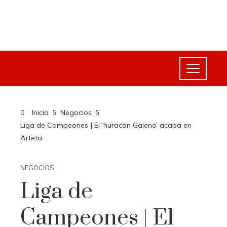
Inicio
Negocios
Liga de Campeones | El ‘huracán Galeno’ acaba en
Arteta
NEGOCIOS
Liga de
Campeones | El