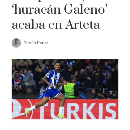
‘huracán Galeno’
acaba en Arteta
Rubén Perez