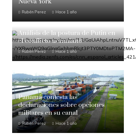
Nueva York
Rubén Perez
Hace 1 año
Análisis de la postura de Putin en
el conflicto ucraniano
Rubén Perez
Hace 1 año
Panamá contesta las
declaraciones sobre opciones
militares en su canal
Rubén Perez
Hace 1 año