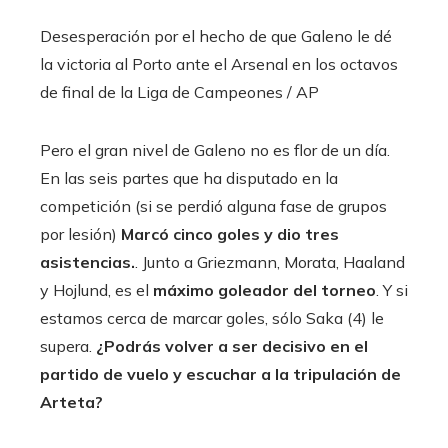
Desesperación por el hecho de que Galeno le dé
la victoria al Porto ante el Arsenal en los octavos
de final de la Liga de Campeones
/ AP
Pero el gran nivel de Galeno no es flor de un día.
En las seis partes que ha disputado en la
competición (si se perdió alguna fase de grupos
por lesión)
Marcó cinco goles y dio tres
asistencias.
. Junto a Griezmann, Morata, Haaland
y Hojlund, es el
máximo goleador del torneo
. Y si
estamos cerca de marcar goles, sólo Saka (4) le
supera.
¿Podrás volver a ser decisivo en el
partido de vuelo y escuchar a la tripulación de
Arteta?