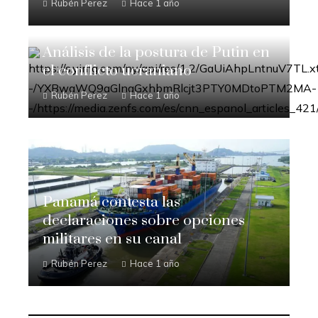
Rubén Perez
Hace 1 año
Análisis de la postura de Putin en
el conflicto ucraniano
Rubén Perez
Hace 1 año
Panamá contesta las
declaraciones sobre opciones
militares en su canal
Rubén Perez
Hace 1 año