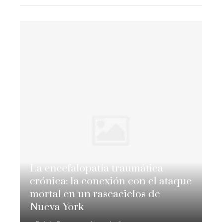
La encefalopatía traumática
crónica: la conexión con el ataque
mortal en un rascacielos de
Nueva York