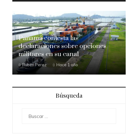
Panamá contesta las
declaraciones sobre opciones
militares en su canal
Rubén Perez
Hace 1 año
Búsqueda
Buscar: