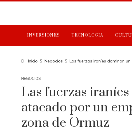
INVERSIONES
TECNOLOGÍA
CULTU
Inicio
Negocios
Las fuerzas iraníes dominan un
NEGOCIOS
Las fuerzas iraníe
atacado por un empr
zona de Ormuz