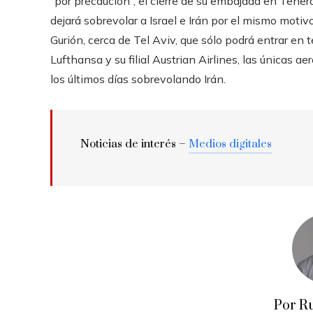
“por precaución”, el cierre de su embajada en Teherá
dejará sobrevolar a Israel e Irán por el mismo moti
Gurión, cerca de Tel Aviv, que sólo podrá entrar en ter
Lufthansa y su filial Austrian Airlines, las únicas 
los últimos días sobrevolando Irán.
Noticias de interés –
Medios digitales
Por R