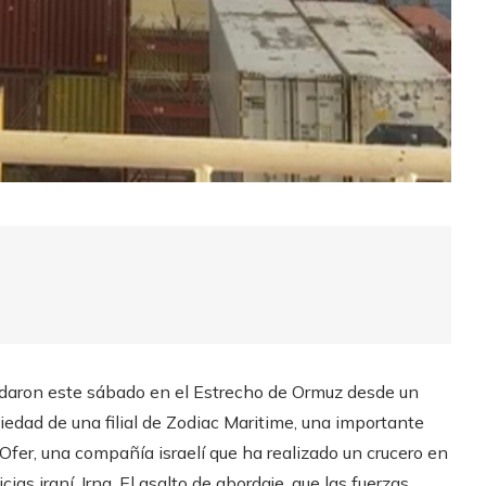
rdaron este sábado en el Estrecho de Ormuz desde un
iedad de una filial de Zodiac Maritime, una importante
Ofer, una compañía israelí que ha realizado un crucero en
ias iraní, Irna. El asalto de abordaje, que las fuerzas