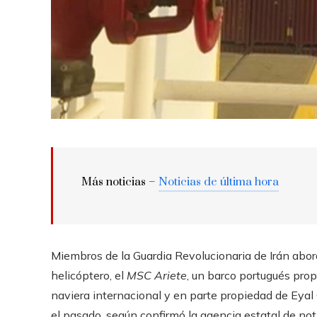
Más noticias –
Noticias de última hora
Miembros de la Guardia Revolucionaria de Irán abo
helicóptero, el
MSC Ariete
, un barco portugués prop
naviera internacional y en parte propiedad de Eyal 
el pasado, según confirmó la agencia estatal de notic