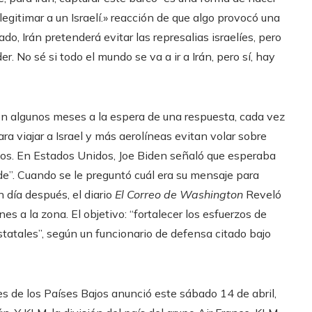
egitimar a un Israelí.» reacción de que algo provocó una
ado, Irán pretenderá evitar las represalias israelíes, pero
r. No sé si todo el mundo se va a ir a Irán, pero sí, hay
en algunos meses a la espera de una respuesta, cada vez
ra viajar a Israel y más aerolíneas evitan volar sobre
dos. En Estados Unidos, Joe Biden señaló que esperaba
rde”. Cuando se le preguntó cuál era su mensaje para
 día después, el diario
El Correo de Washington
Reveló
 a la zona. El objetivo: “fortalecer los esfuerzos de
statales”, según un funcionario de defensa citado bajo
es de los Países Bajos anunció este sábado 14 de abril,