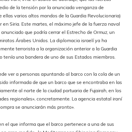
medio de la tensión por la anunciada venganza de
 ellas varios altos mandos de la Guardia Revolucionaria)
r en Siria. Este martes, el máximo jefe de la fuerza naval
a anunciado que podría cerrar el Estrecho de Ormuz, un
iratos Árabes Unidos. La diplomacia israelí ya ha
ente terrorista a la organización anterior a la Guardia
rdo tenía una bandera de uno de sus Estados miembros.
uede ver a personas apuntando al barco con la cola de un
 sido informada de que un barco que se encontraba en las
mente al norte de la ciudad portuaria de Fujairah, en los
des regionales», concretamente. La agencia estatal iraní
e compra se anunciarán más pronto».
 el que informa que el barco pertenece a una de sus