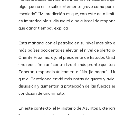
algo que no es lo suficientemente grave como para l
escalada”. “Mi predicción es que, con este acto limit
es impredecible si disuadirá o no a Israel de responde
que ganar tiempo”, explica.
Esta mañana, con el petróleo en su nivel más alto 
más países occidentales elevan el nivel de alerta pa
Oriente Próximo, dijo el presidente de Estados Uni
una reacción iraní contra Israel “más pronto que ta
Teherán, respondió únicamente: “No. [lo hagan]”. Un
que el Pentágono envió más notas de guerra y aviones
disuasión y aumentar la protección de las fuerzas e
condición de anonimato.
En este contexto, el Ministerio de Asuntos Exterior