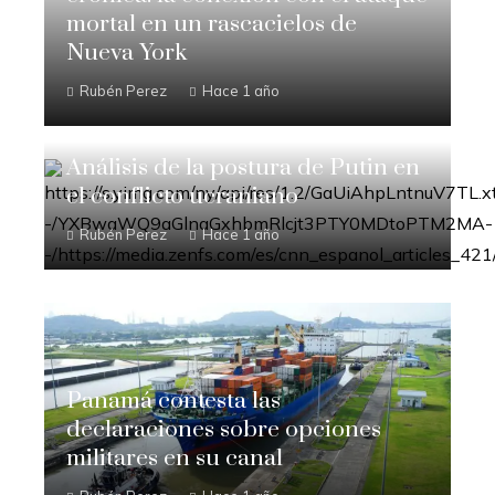
mortal en un rascacielos de
Nueva York
Rubén Perez
Hace 1 año
Análisis de la postura de Putin en
el conflicto ucraniano
Rubén Perez
Hace 1 año
Panamá contesta las
declaraciones sobre opciones
militares en su canal