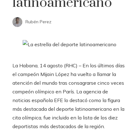
latinoamericano
Rubén Perez
La Habana, 14 agosto (RHC) – En los últimos días
el campeón Mijain López ha vuelto a llamar la
atención del mundo tras consagrarse cinco veces
campeón olímpico en París. La agencia de
noticias española EFE lo destacó como la figura
más destacada del deporte latinoamericano en la
cita olímpica, fue incluido en la lista de los diez
deportistas más destacados de la región.