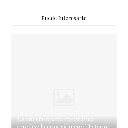
Puede Interesarte
La encefalopatía traumática
crónica: la conexión con el ataque