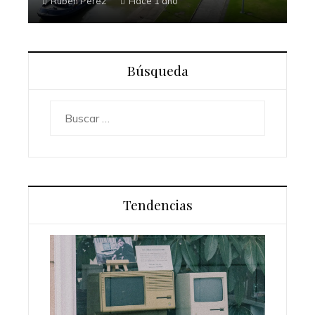
Rubén Perez
Hace 1 año
Búsqueda
Buscar:
Tendencias