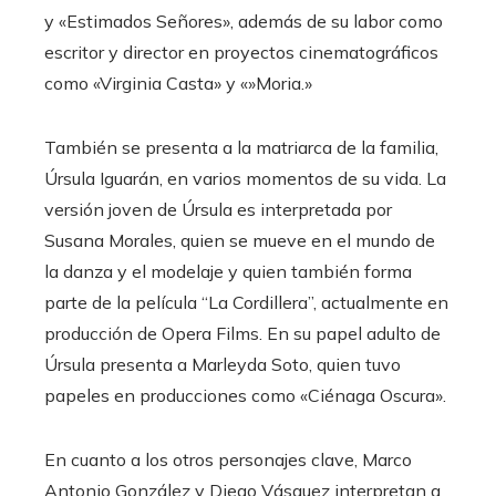
y «Estimados Señores», además de su labor como
escritor y director en proyectos cinematográficos
como «Virginia Casta» y «»Moria.»
También se presenta a la matriarca de la familia,
Úrsula Iguarán, en varios momentos de su vida. La
versión joven de Úrsula es interpretada por
Susana Morales, quien se mueve en el mundo de
la danza y el modelaje y quien también forma
parte de la película “La Cordillera”, actualmente en
producción de Opera Films. En su papel adulto de
Úrsula presenta a Marleyda Soto, quien tuvo
papeles en producciones como «Ciénaga Oscura».
En cuanto a los otros personajes clave, Marco
Antonio González y Diego Vásquez interpretan a