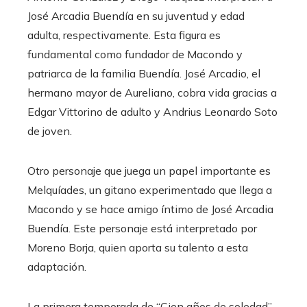
José Arcadia Buendía en su juventud y edad
adulta, respectivamente. Esta figura es
fundamental como fundador de Macondo y
patriarca de la familia Buendía. José Arcadio, el
hermano mayor de Aureliano, cobra vida gracias a
Edgar Vittorino de adulto y Andrius Leonardo Soto
de joven.
Otro personaje que juega un papel importante es
Melquíades, un gitano experimentado que llega a
Macondo y se hace amigo íntimo de José Arcadia
Buendía. Este personaje está interpretado por
Moreno Borja, quien aporta su talento a esta
adaptación.
La primera temporada de “Cien años de soledad”