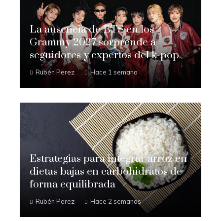
La ausencia de BTS en los
Grammy 2027 sorprende a
seguidores y expertos del k-pop
Rubén Perez
Hace 1 semana
Estrategias para integrar arroz en
dietas bajas en carbohidratos de
forma equilibrada
Rubén Perez
Hace 2 semanas