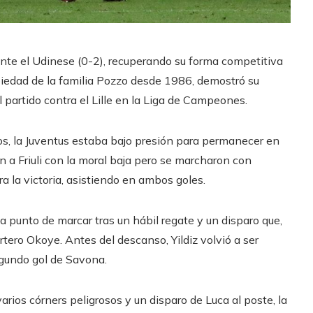
ante el Udinese (0-2), recuperando su forma competitiva
opiedad de la familia Pozzo desde 1986, demostró su
l partido contra el Lille en la Liga de Campeones.
os, la Juventus estaba bajo presión para permanecer en
on a Friuli con la moral baja pero se marcharon con
ra la victoria, asistiendo en ambos goles.
 a punto de marcar tras un hábil regate y un disparo que,
tero Okoye. Antes del descanso, Yildiz volvió a ser
gundo gol de Savona.
arios córners peligrosos y un disparo de Luca al poste, la