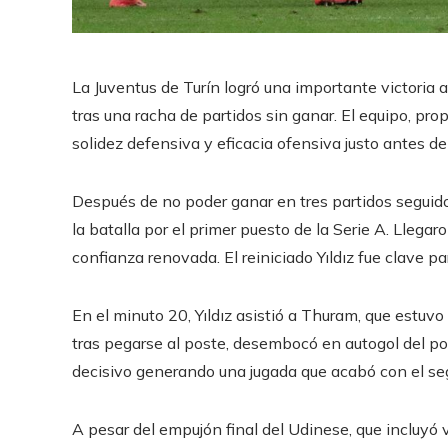
La Juventus de Turín logró una importante victoria 
tras una racha de partidos sin ganar. El equipo, pr
solidez defensiva y eficacia ofensiva justo antes de
Después de no poder ganar en tres partidos seguid
la batalla por el primer puesto de la Serie A. Llegar
confianza renovada. El reiniciado Yıldız fue clave pa
En el minuto 20, Yıldız asistió a Thuram, que estuvo
tras pegarse al poste, desembocó en autogol del por
decisivo generando una jugada que acabó con el se
A pesar del empujón final del Udinese, que incluyó v