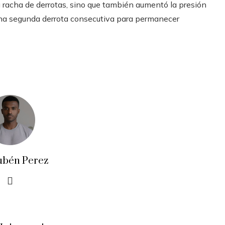
su racha de derrotas, sino que también aumentó la presión
ó una segunda derrota consecutiva para permanecer
ubén Perez