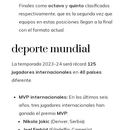
Finales como
octavo
y
quinto
clasificados
respectivamente, que es la segunda vez que
equipos en estas posiciones llegan a la final
con el formato actual.
deporte mundial
La temporada 2023-24 será récord
125
jugadores internacionales
en
40 países
diferente.
MVP internacionales:
En los últimos seis
años, tres jugadores internacionales han
ganado el premio
MVP
:
Nikola Jokic
(Denver, Serbia)
Joel Embiid
(Filadelfia, Camerún)