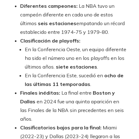
Diferentes campeones:
La NBA tuvo un
campeón diferente en cada uno de estos
últimos
seis estaciones
empatando un récord
establecido entre 1974-75 y 1979-80.
Clasificación de playoffs:
En la Conferencia Oeste, un equipo diferente
ha sido el número uno en los playoffs en los
últimos años.
siete estaciones
.
En la Conferencia Este, sucedió en
ocho de
las últimas 11 temporadas
.
Finales inéditas:
La final entre
Boston y
Dallas
en 2024 fue una quinta aparición en
las Finales de la NBA sin precedentes en seis
años.
Clasificatorios bajos para la final:
Miami
(2022-23) y Dallas (2023-24) llegaron a las