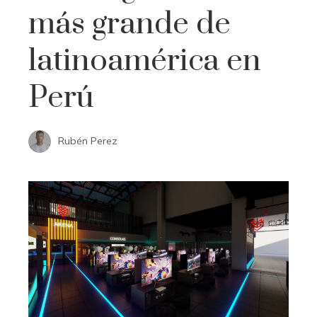
más grande de
latinoamérica en
Perú
Rubén Perez