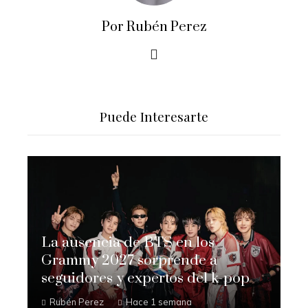
Por Rubén Perez
Puede Interesarte
La ausencia de BTS en los
Grammy 2027 sorprende a
seguidores y expertos del k-pop
Rubén Perez
Hace 1 semana