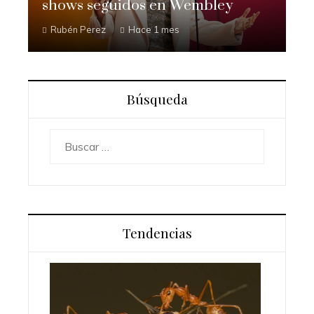
shows seguidos en Wembley
Rubén Perez
Hace 1 mes
Búsqueda
Buscar:
Tendencias