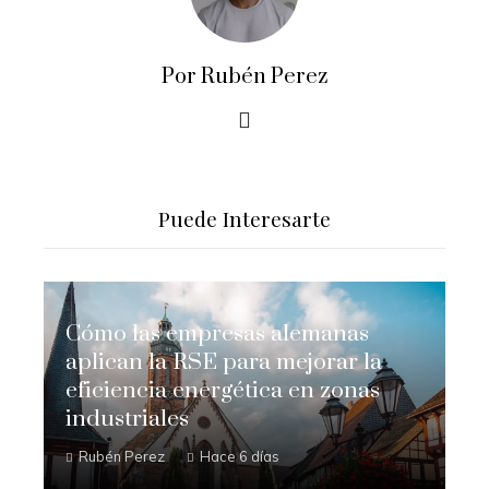
Por Rubén Perez
Puede Interesarte
Cómo las empresas alemanas
aplican la RSE para mejorar la
eficiencia energética en zonas
industriales
Rubén Perez
Hace 6 días