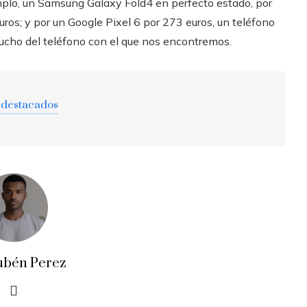
lo, un Samsung Galaxy Fold4 en perfecto estado, por
ros; y por un Google Pixel 6 por 273 euros, un teléfono
ucho del teléfono con el que nos encontremos.
 destacados
ubén Perez