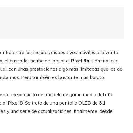
cuentra entre los mejores dispositivos móviles a la venta
, el buscador acaba de lanzar el
Píxel 8a
, terminal que
al, con unas prestaciones algo más limitadas que las de
í probamos. Pero también es bastante más barato.
ente mejor que la del modelo de gama media del año
al Pixel 8. Se trata de una pantalla OLED de 6,1
es y una serie de actualizaciones, finalmente, desde