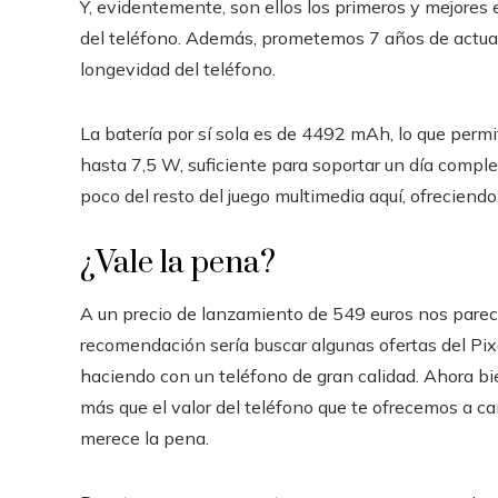
Y, evidentemente, son ellos los primeros y mejores e
del teléfono. Además, prometemos 7 años de actual
longevidad del teléfono.
La batería por sí sola es de 4492 mAh, lo que perm
hasta 7,5 W, suficiente para soportar un día compl
poco del resto del juego multimedia aquí, ofreciend
¿Vale la pena?
A un precio de lanzamiento de 549 euros nos parece
recomendación sería buscar algunas ofertas del Pix
haciendo con un teléfono de gran calidad. Ahora bi
más que el valor del teléfono que te ofrecemos a ca
merece la pena.