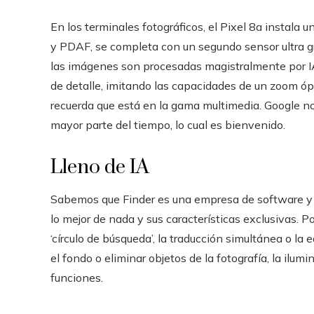
En los terminales fotográficos, el Pixel 8a instala 
y PDAF, se completa con un segundo sensor ultra gr
las imágenes son procesadas magistralmente por IA
de detalle, imitando las capacidades de un zoom óp
recuerda que está en la gama multimedia. Google no t
mayor parte del tiempo, lo cual es bienvenido.
Lleno de IA
Sabemos que Finder es una empresa de software y c
lo mejor de nada y sus características exclusivas. Por
‘círculo de búsqueda’, la traducción simultánea o la 
el fondo o eliminar objetos de la fotografía, la ilumi
funciones.