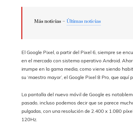
Más noticias –
Últimas noticias
El Google Pixel, a partir del Pixel 6, siempre se en
en el mercado con sistema operativo Android. Ahora
irrumpe en la gama media, como viene siendo habitu
su ‘maestro mayor’, el Google Pixel 8 Pro, que aqu
La pantalla del nuevo móvil de Google es notablem
pasado, incluso podemos decir que se parece mucho 
pulgadas, con una resolución de 2.400 x 1.080 píxel
120Hz.