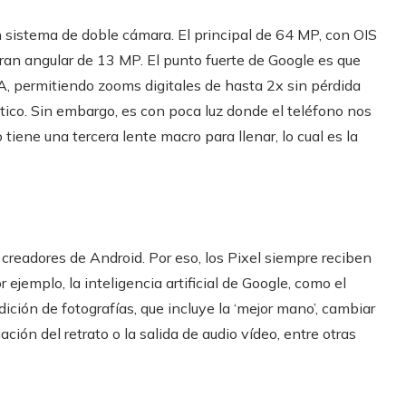
un sistema de doble cámara. El principal de 64 MP, con OIS
an angular de 13 MP. El punto fuerte de Google es que
, permitiendo zooms digitales de hasta 2x sin pérdida
tico. Sin embargo, es con poca luz donde el teléfono nos
iene una tercera lente macro para llenar, lo cual es la
readores de Android. Por eso, los Pixel siempre reciben
 ejemplo, la inteligencia artificial de Google, como el
edición de fotografías, que incluye la ‘mejor mano’, cambiar
nación del retrato o la salida de audio vídeo, entre otras