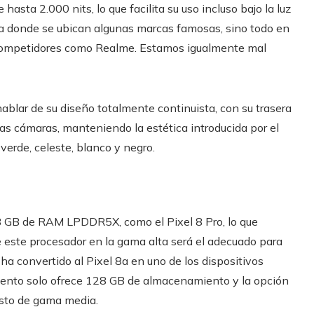
 hasta 2.000 nits, lo que facilita su uso incluso bajo la luz
alla donde se ubican algunas marcas famosas, sino todo en
e competidores como Realme. Estamos igualmente mal
blar de su diseño totalmente continuista, con su trasera
las cámaras, manteniendo la estética introducida por el
 verde, celeste, blanco y negro.
 8 GB de RAM LPDDR5X, como el Pixel 8 Pro, lo que
e este procesador en la gama alta será el adecuado para
a convertido al Pixel 8a en uno de los dispositivos
ento solo ofrece 128 GB de almacenamiento y la opción
esto de gama media.