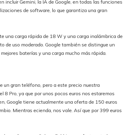
n incluir Gemini, la IA de Google, en todas las funciones
izaciones de software, lo que garantiza una gran
ite una carga rápida de 18 W y una carga inalámbrica de
eto de uso moderado. Google también se distingue un
o mejores baterías y una carga mucho más rápida.
 un gran teléfono, pero a este precio nuestra
el 8 Pro, ya que por unos pocos euros nos estaremos
en, Google tiene actualmente una oferta de 150 euros
mbio. Mientras ecienda, nos vale. Así que por 399 euros