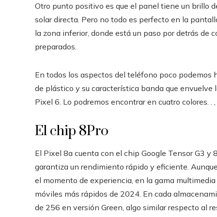
Otro punto positivo es que el panel tiene un brillo de
solar directa. Pero no todo es perfecto en la pant
la zona inferior, donde está un paso por detrás d
preparados.
En todos los aspectos del teléfono poco podemos ha
de plástico y su característica banda que envuelve 
Pixel 6. Lo podremos encontrar en cuatro colores. . ,
El chip 8Pro
El Pixel 8a cuenta con el chip Google Tensor G3 y
garantiza un rendimiento rápido y eficiente. Aunqu
el momento de experiencia, en la gama multimedia h
móviles más rápidos de 2024. En cada almacenami
de 256 en versión Green, algo similar respecto al r