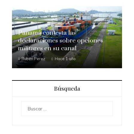
Panamá contesta las
declaraciones sobre opciones
militares en su canal
Rubén Perez
Hace 1 año
Búsqueda
Buscar: