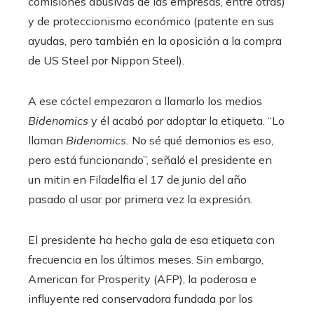
comisiones abusivas de las empresas, entre otras)
y de proteccionismo económico (patente en sus
ayudas, pero también en la oposición a la compra
de US Steel por Nippon Steel).
A ese cóctel empezaron a llamarlo los medios
Bidenomics
y él acabó por adoptar la etiqueta. “Lo
llaman
Bidenomics.
No sé qué demonios es eso,
pero está funcionando”, señaló el presidente en
un mitin en Filadelfia el 17 de junio del año
pasado al usar por primera vez la expresión.
El presidente ha hecho gala de esa etiqueta con
frecuencia en los últimos meses. Sin embargo,
American for Prosperity (AFP), la poderosa e
influyente red conservadora fundada por los