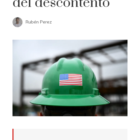
del descontento
Rubén Perez