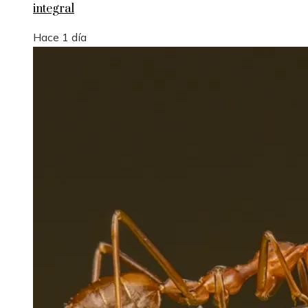
integral
Hace 1 día