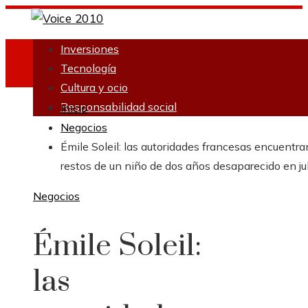
Inversiones
Tecnología
Cultura y ocio
Responsabilidad social
Inicio
Negocios
Émile Soleil: las autoridades francesas encuentra
restos de un niño de dos años desaparecido en ju
Negocios
Émile Soleil:
las