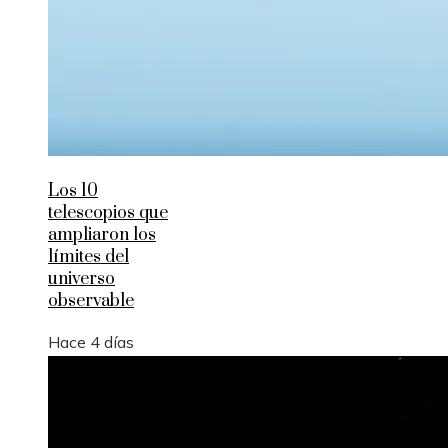
Los 10
telescopios que
ampliaron los
límites del
universo
observable
Hace 4 días