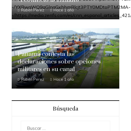
Rubén Perez
Hace 1 año
Panamá contesta las
declaraciones sobre opciones
militares en su canal
Rubén Perez
Hace 1 año
Búsqueda
Buscar: