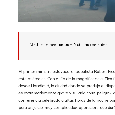
Medios relacionados – Noticias recientes
El primer ministro eslovaco, el populista Robert Fi
este miércoles. Con el fin de la magnificencia, Fic
desde Handlová, la ciudad donde se produjo el dispa
es extremadamente grave y su vida corre peligro», an
conferencia celebrada a altas horas de la noche por
para un juicio. muy complicado». operación” que duró