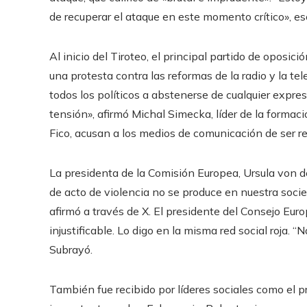
de recuperar el ataque en este momento crítico», es
Al inicio del Tiroteo, el principal partido de oposi
una protesta contra las reformas de la radio y la te
todos los políticos a abstenerse de cualquier expre
tensión», afirmó Michal Simecka, líder de la formaci
Fico, acusan a los medios de comunicación de ser r
La presidenta de la Comisión Europea, Ursula von de
de acto de violencia no se produce en nuestra soci
afirmó a través de X. El presidente del Consejo Eur
injustificable. Lo digo en la misma red social roja. “
Subrayó.
También fue recibido por líderes sociales como el p