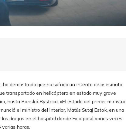
co, ha demostrado que ha sufrido un intento de asesinato
o fue transportado en helicóptero en estado muy grave
ro, hasta Banská Bystrica. «El estado del primer ministro
unció el ministro del Interior, Matús Sutaj Estok, en una
 las drogas en el hospital donde Fico pasó varias veces
 varias horas.