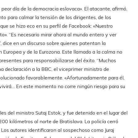
l peor día de la democracia eslovaca». El atacante, afirmó,
to para calmar la tensión de los dirigentes, de los
 que se hizo eco en su perfil de Facebook: «Nuestro
to». “Es necesario mirar ahora al mundo entero y ver
 dice en un discurso sobre quienes patentan la
n Europea y de la Eurozona. Este llamado a la calma no
s presentes para responsabilizarse del éxito. “Muchos
a declaración a la BBC, el viceprimer ministro de
volucionado favorablemente. «Afortunadamente para él,
revivirá… En este momento no corre ningún riesgo para su
les del ministro Sutaj Estok, y fue detenido en el lugar del
200 kilómetros al norte de Bratislava. La policía cerró
 Los autores identificaron al sospechoso como Juraj