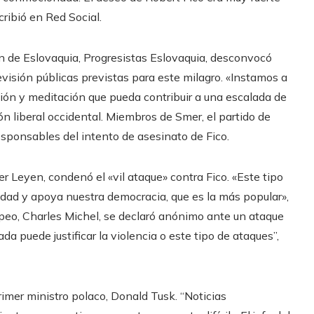
cribió en Red Social.
ción de Eslovaquia, Progresistas Eslovaquia, desconvocó
levisión públicas previstas para este milagro. «Instamos a
sión y meditación que pueda contribuir a una escalada de
ón liberal occidental. Miembros de Smer, el partido de
esponsables del intento de asesinato de Fico.
r Leyen, condenó el «vil ataque» contra Fico. «Este tipo
edad y apoya nuestra democracia, que es la más popular»,
opeo, Charles Michel, se declaró anónimo ante un ataque
Nada puede justificar la violencia o este tipo de ataques”,
rimer ministro polaco, Donald Tusk. “Noticias