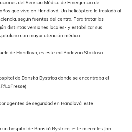
raciones del Servicio Médico de Emergencia de
ños que vive en Handlová. Un helicóptero lo trasladó al
nciencia, según fuentes del centro. Para tratar las
n distintas versiones locales- y estabilizar sus
ospitalario con mayor atención médica.
uelo de Handlová, es este mil.
Radovan Stoklasa
hospital de Banská Bystrica donde se encontraba el
AP/LaPresse)
 por agentes de seguridad en Handlová, este
a un hospital de Banská Bystrica, este miércoles.
Jan