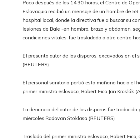
Poco después de las 14.30 horas, el Centro de Ope
Eslovaquia recibió un mensaje de un hombre de 59 a
hospital local, donde la directiva fue a buscar su co
lesiones de Bale -en hombro, brazo y abdomen, segú
condiciones vitales, fue trasladado a otro centro h
El presunto autor de los disparos, excavados en el s
(REUTERS)
El personal sanitario partió esta mañana hacia el 
primer ministro eslovaco, Robert Fico.
Jan Kroslák (
La denuncia del autor de los disparos fue traducida
miércoles.
Radovan Stoklasa (REUTERS)
Traslado del primer ministro eslovaco, Robert Fico, 