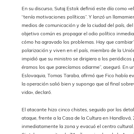
En su discurso, Sutaj Estok definió este día como «e
“tenía motivaciones políticas”. Y lanzó un llamamien
medios de comunicación y de la ciudad del país, del
objetivo común es propagar el odio político inmedia
cómo ha agravado los problemas. Hay que cambiar”,
polarización y viven en el país, miembro de la Unió
impidió que su ministro se dirigiera a los periódico
éramos los que parecíamos odiarme”, aseguró. En un
Eslovaquia, Tomas Taraba, afirmó que Fico había e
la operación salió bien y supongo que al final sob
vida», declaró.
El atacante hizo cinco chistes, seguido por los detal
ataque, frente a la Casa de la Cultura en Handlová, 
inmediatamente la zona y evacuó el centro cultural.