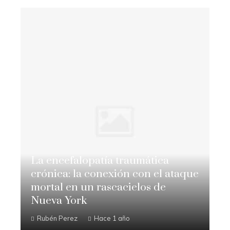
La encefalopatía traumática
crónica: la conexión con el ataque
mortal en un rascacielos de
Nueva York
Rubén Perez
Hace 1 año